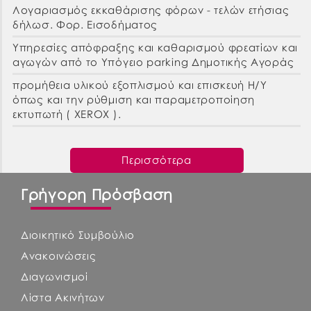
Λογαριασμός εκκαθάρισης φόρων - τελών ετήσιας
δήλωσ. Φορ. Εισοδήματος
Υπηρεσίες απόφραξης και καθαρισμού φρεατίων και
αγωγών από το Υπόγειο parking Δημοτικής Αγοράς
προμήθεια υλικού εξοπλισμού και επισκευή Η/Υ
όπως και την ρύθμιση και παραμετροποίηση
εκτυπωτή ( XEROX ).
Περισσότερα
Γρήγορη Πρόσβαση
Διοικητικό Συμβούλιο
Ανακοινώσεις
Διαγωνισμοί
Λίστα Ακινήτων