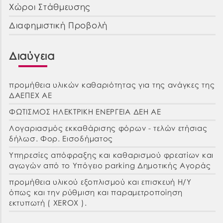
Χώροι Στάθμευσης
Διαφημιστική Προβολή
Διαύγεια
προμήθεια υλικών καθαριότητας για της ανάγκες της
ΔΑΕΠΕΧ ΑΕ
ΦΩΤΙΣΜΟΣ ΗΛΕΚΤΡΙΚΗ ΕΝΕΡΓΕΙΑ ΔΕΗ ΑΕ
Λογαριασμός εκκαθάρισης φόρων - τελών ετήσιας
δήλωσ. Φορ. Εισοδήματος
Υπηρεσίες απόφραξης και καθαρισμού φρεατίων και
αγωγών από το Υπόγειο parking Δημοτικής Αγοράς
προμήθεια υλικού εξοπλισμού και επισκευή Η/Υ
όπως και την ρύθμιση και παραμετροποίηση
εκτυπωτή ( XEROX ).